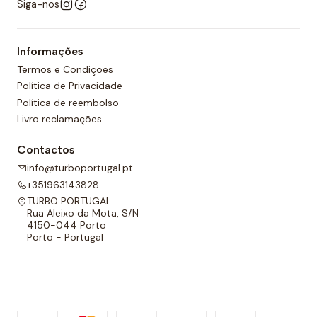
Siga-nos
Informações
Termos e Condições
Política de Privacidade
Política de reembolso
Livro reclamações
Contactos
info@turboportugal.pt
+351963143828
TURBO PORTUGAL
Rua Aleixo da Mota, S/N
4150-044 Porto
Porto - Portugal