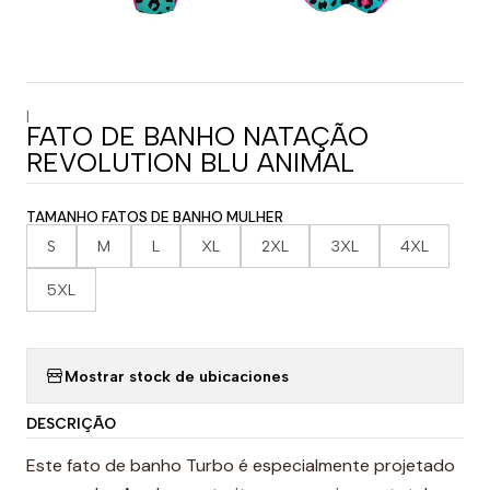
|
FATO DE BANHO NATAÇÃO
REVOLUTION BLU ANIMAL
TAMANHO FATOS DE BANHO MULHER
S
M
L
XL
2XL
3XL
4XL
5XL
Mostrar stock de ubicaciones
DESCRIÇÃO
Este fato de banho Turbo é especialmente projetado