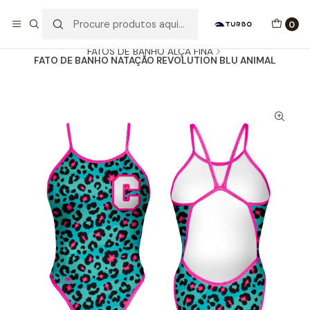
Envio grátis a partir de 60euros
0
Início
Catálogo
MULHER / MENINA
FATOS DE BANHO ALÇA FINA
FATO DE BANHO NATAÇÃO REVOLUTION BLU ANIMAL