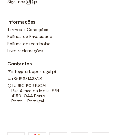
Siga-nos
Informações
Termos e Condições
Política de Privacidade
Política de reembolso
Livro reclamações
Contactos
info@turboportugal.pt
+351963143828
TURBO PORTUGAL
Rua Aleixo da Mota, S/N
4150-044 Porto
Porto - Portugal