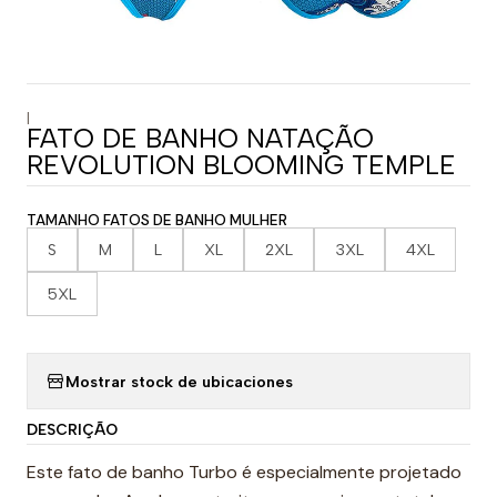
|
FATO DE BANHO NATAÇÃO
REVOLUTION BLOOMING TEMPLE
TAMANHO FATOS DE BANHO MULHER
S
M
L
XL
2XL
3XL
4XL
5XL
Mostrar stock de ubicaciones
DESCRIÇÃO
Este fato de banho Turbo é especialmente projetado