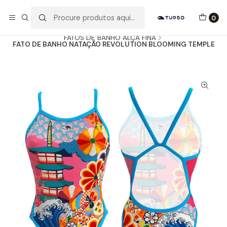
Envio grátis a partir de 60euros
0
Início
Catálogo
MULHER / MENINA
FATOS DE BANHO ALÇA FINA
FATO DE BANHO NATAÇÃO REVOLUTION BLOOMING TEMPLE