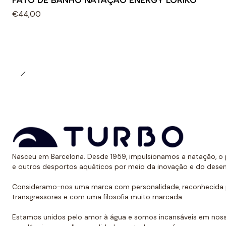
FATO DE BANHO NATAÇÃO ENERGY LORIKO
€44,00
Nasceu em Barcelona. Desde 1959, impulsionamos a natação, o p
e outros desportos aquáticos por meio da inovação e do dese
Consideramo-nos uma marca com personalidade, reconhecida p
transgressores e com uma filosofia muito marcada.
Estamos unidos pelo amor à água e somos incansáveis em noss