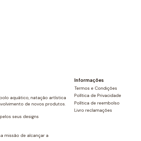
Ver opções
Informações
Termos e Condições
Política de Privacidade
olo aquático, natação artística
Política de reembolso
nvolvimento de novos produtos.
Livro reclamações
elos seus designs
a missão de alcançar a