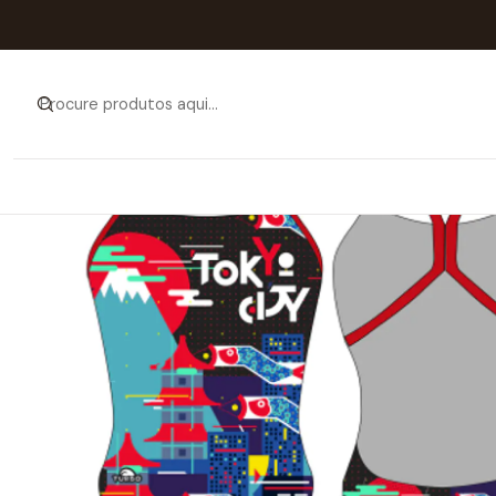
Início
Catálogo
MULH