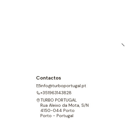
Contactos
info@turboportugal.pt
+351963143828
TURBO PORTUGAL
Rua Aleixo da Mota, S/N
4150-044 Porto
Porto - Portugal