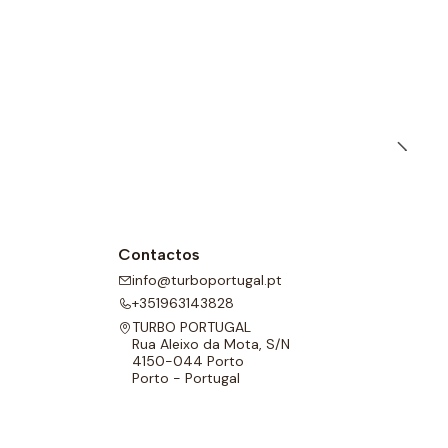
Contactos
info@turboportugal.pt
+351963143828
TURBO PORTUGAL
Rua Aleixo da Mota, S/N
4150-044 Porto
Porto - Portugal