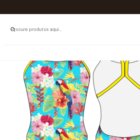
Início
Catálogo
MU