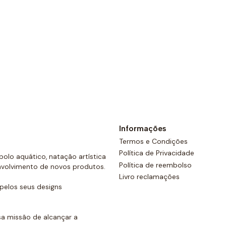
Ver opções
Informações
Termos e Condições
Política de Privacidade
olo aquático, natação artística
Política de reembolso
nvolvimento de novos produtos.
Livro reclamações
elos seus designs
a missão de alcançar a