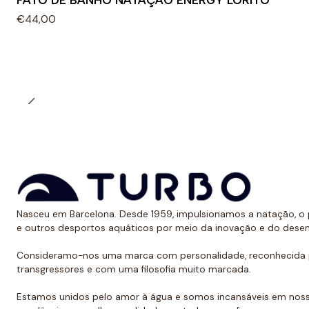
FATO DE BANHO NATAÇÃO ENERGY LORITO
€44,00
Nasceu em Barcelona. Desde 1959, impulsionamos a natação, o p
e outros desportos aquáticos por meio da inovação e do dese
Consideramo-nos uma marca com personalidade, reconhecida p
transgressores e com uma filosofia muito marcada.
Estamos unidos pelo amor à água e somos incansáveis em noss