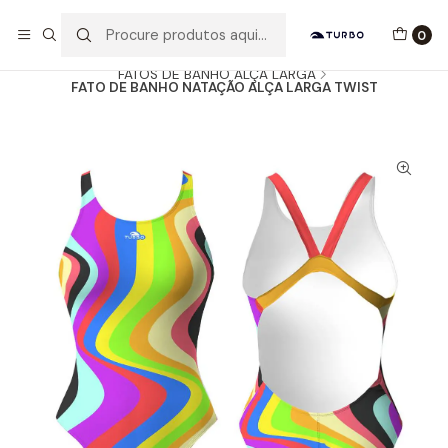
Envio grátis a partir de 60euros
0
Início
Catálogo
MULHER / MENINA
FATOS DE BANHO ALÇA LARGA
FATO DE BANHO NATAÇÃO ALÇA LARGA TWIST