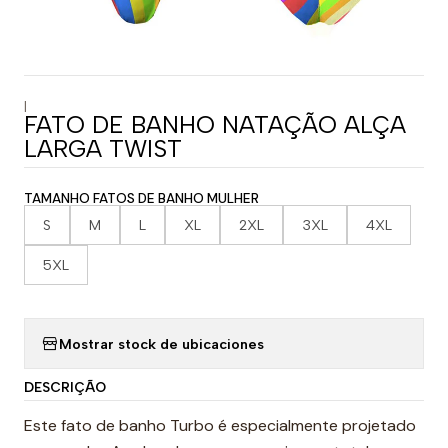
|
FATO DE BANHO NATAÇÃO ALÇA
LARGA TWIST
TAMANHO FATOS DE BANHO MULHER
S
M
L
XL
2XL
3XL
4XL
5XL
Mostrar stock de ubicaciones
DESCRIÇÃO
Este fato de banho Turbo é especialmente projetado