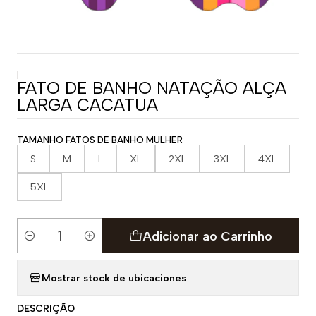
|
FATO DE BANHO NATAÇÃO ALÇA
LARGA CACATUA
TAMANHO FATOS DE BANHO MULHER
S
M
L
XL
2XL
3XL
4XL
5XL
Adicionar ao Carrinho
Quantidade
Mostrar stock de ubicaciones
DESCRIÇÃO