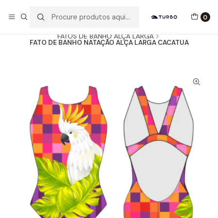
Envio grátis a partir de 60euros
0
Início
Catálogo
MULHER / MENINA
FATOS DE BANHO ALÇA LARGA
FATO DE BANHO NATAÇÃO ALÇA LARGA CACATUA