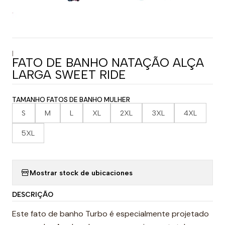
|
FATO DE BANHO NATAÇÃO ALÇA
LARGA SWEET RIDE
TAMANHO FATOS DE BANHO MULHER
S
M
L
XL
2XL
3XL
4XL
5XL
Mostrar stock de ubicaciones
DESCRIÇÃO
Este fato de banho Turbo é especialmente projetado