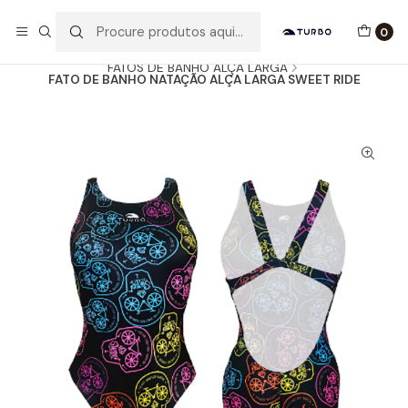
Envio grátis a partir de 60euros
0
Início
Catálogo
MULHER / MENINA
FATOS DE BANHO ALÇA LARGA
FATO DE BANHO NATAÇÃO ALÇA LARGA SWEET RIDE