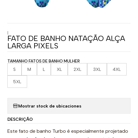
|
FATO DE BANHO NATAÇÃO ALÇA
LARGA PIXELS
TAMANHO FATOS DE BANHO MULHER
S
M
L
XL
2XL
3XL
4XL
5XL
Mostrar stock de ubicaciones
DESCRIÇÃO
Este fato de banho Turbo é especialmente projetado