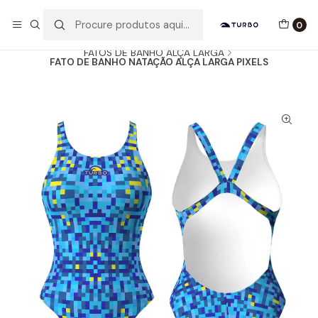
Envio grátis a partir de 60euros
0
Início
Catálogo
MULHER / MENINA
FATOS DE BANHO ALÇA LARGA
FATO DE BANHO NATAÇÃO ALÇA LARGA PIXELS