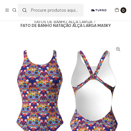
Envio grátis a partir de 60euros
0
Início
Catálogo
MULHER / MENINA
FATOS DE BANHO ALÇA LARGA
FATO DE BANHO NATAÇÃO ALÇA LARGA MASKY