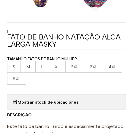
|
FATO DE BANHO NATAÇÃO ALÇA
LARGA MASKY
TAMANHO FATOS DE BANHO MULHER
S
M
L
XL
2XL
3XL
4XL
5XL
Mostrar stock de ubicaciones
DESCRIÇÃO
Este fato de banho Turbo é especialmente projetado