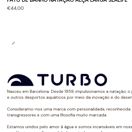
FATO DE BANHO NATAÇÃO ALÇA LARGA SEALIFE
€44,00
Nasceu em Barcelona. Desde 1959, impulsionamos a natação, o p
e outros desportos aquáticos por meio da inovação e do dese
Consideramo-nos uma marca com personalidade, reconhecida p
transgressores e com uma filosofia muito marcada.
Estamos unidos pelo amor à água e somos incansáveis em noss