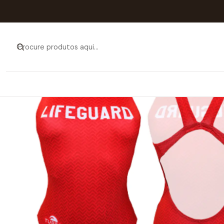
Início
Catálogo
MULHER 