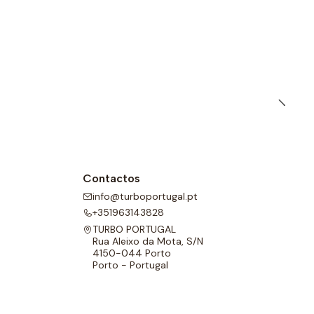
Contactos
info@turboportugal.pt
+351963143828
TURBO PORTUGAL
Rua Aleixo da Mota, S/N
4150-044 Porto
Porto - Portugal