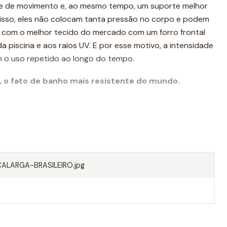
de de movimento e, ao mesmo tempo, um suporte melhor
 disso, eles não colocam tanta pressão no corpo e podem
to com o melhor tecido do mercado com um forro frontal
da piscina e aos raios UV. E por esse motivo, a intensidade
 o uso repetido ao longo do tempo.
, o fato de banho mais resistente do mundo.
LARGA-BRASILEIRO.jpg