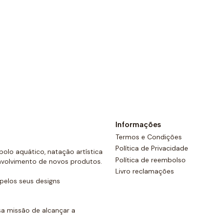
Ver opções
Informações
Termos e Condições
Política de Privacidade
olo aquático, natação artística
Política de reembolso
nvolvimento de novos produtos.
Livro reclamações
elos seus designs
a missão de alcançar a