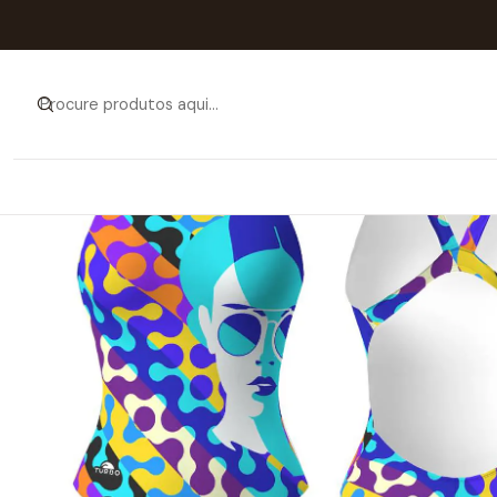
Início
Catálogo
MULH