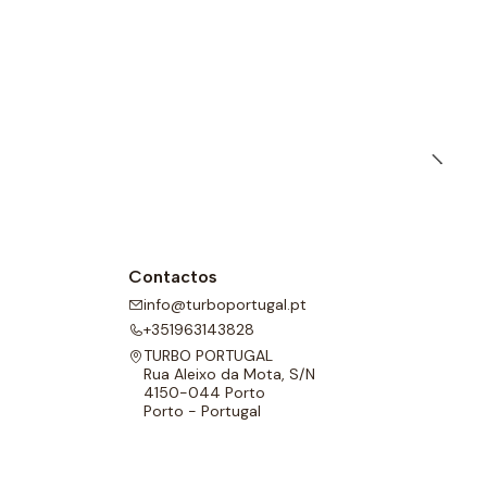
Contactos
info@turboportugal.pt
+351963143828
TURBO PORTUGAL
Rua Aleixo da Mota, S/N
4150-044 Porto
Porto - Portugal