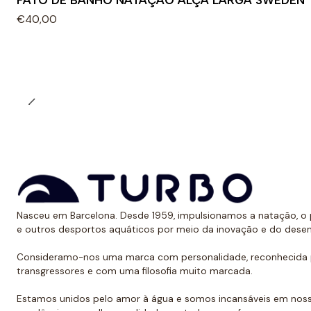
FATO DE BANHO NATAÇÃO ALÇA LARGA SWEDEN
€40,00
Nasceu em Barcelona. Desde 1959, impulsionamos a natação, o p
e outros desportos aquáticos por meio da inovação e do dese
Consideramo-nos uma marca com personalidade, reconhecida p
transgressores e com uma filosofia muito marcada.
Estamos unidos pelo amor à água e somos incansáveis em noss