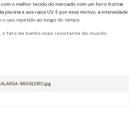
to com o melhor tecido do mercado com um forro frontal
da piscina e aos raios UV. E por esse motivo, a intensidade
 o uso repetido ao longo do tempo.
, o fato de banho mais resistente do mundo.
LARGA-BRASILEIRO.jpg
 PBT, 45% poliéster