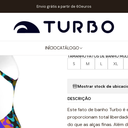
ER / MENINA
FATOS DE BANHO ALÇA LARGA
FATO DE BANHO NAT
Envio grátis a partir de 60euros
|
FATO DE BAN
FACE
INÍCIO
CATÁLOGO
TAMANHO FATOS DE BANHO MUL
S
M
L
XL
Mostrar stock de ubicaci
DESCRIÇÃO
Este fato de banho Turbo é 
proporcionam total liberda
do que as alças finas. Além