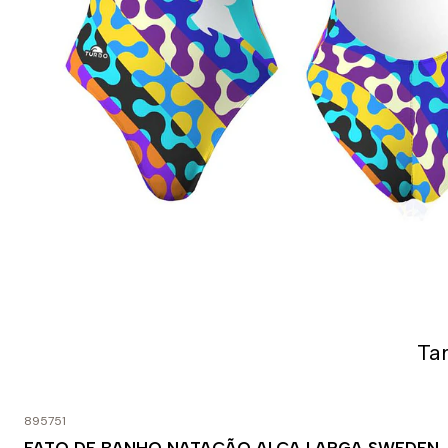
Ta
895751