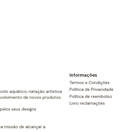
Ver opções
Informações
Termos e Condições
Política de Privacidade
olo aquático, natação artística
Política de reembolso
nvolvimento de novos produtos.
Livro reclamações
elos seus designs
a missão de alcançar a