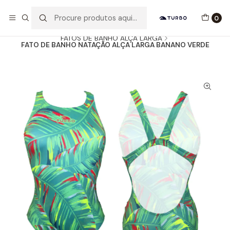
Envio grátis a partir de 60euros
0
Início
Catálogo
MULHER / MENINA
FATOS DE BANHO ALÇA LARGA
FATO DE BANHO NATAÇÃO ALÇA LARGA BANANO VERDE