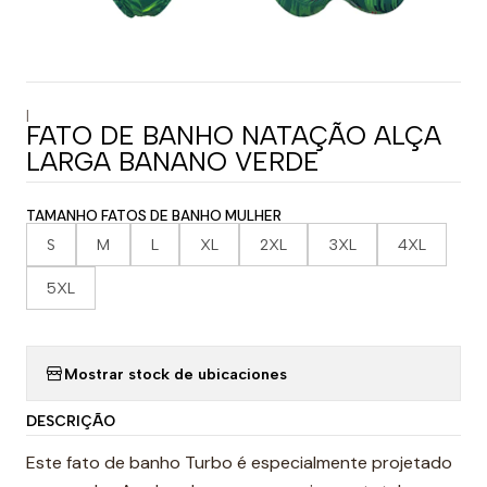
|
FATO DE BANHO NATAÇÃO ALÇA
LARGA BANANO VERDE
TAMANHO FATOS DE BANHO MULHER
S
M
L
XL
2XL
3XL
4XL
5XL
Mostrar stock de ubicaciones
DESCRIÇÃO
Este fato de banho Turbo é especialmente projetado