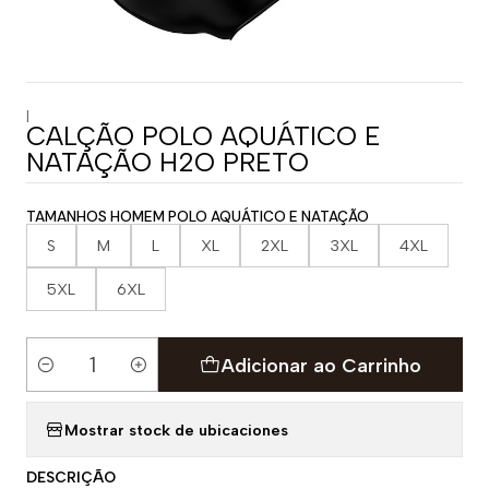
|
CALÇÃO POLO AQUÁTICO E
NATAÇÃO H2O PRETO
TAMANHOS HOMEM POLO AQUÁTICO E NATAÇÃO
S
M
L
XL
2XL
3XL
4XL
5XL
6XL
Adicionar ao Carrinho
Quantidade
Mostrar stock de ubicaciones
DESCRIÇÃO