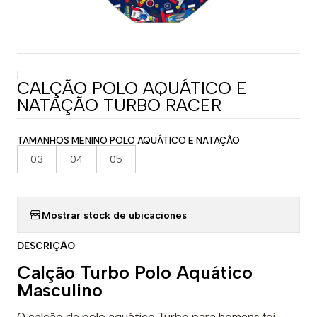
|
CALÇÃO POLO AQUÁTICO E
NATAÇÃO TURBO RACER
TAMANHOS MENINO POLO AQUÁTICO E NATAÇÃO
03
04
05
Mostrar stock de ubicaciones
DESCRIÇÃO
Calção Turbo Polo Aquático
Masculino
O calção de polo aquático Turbo para homens foi