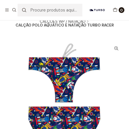
Envio grátis a partir de 60euros
0
Início
Catálogo
HOMEM / MENINO
CALÇÕES WP / NATAÇÃO
CALÇÃO POLO AQUÁTICO E NATAÇÃO TURBO RACER