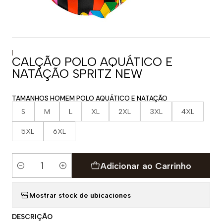
|
CALÇÃO POLO AQUÁTICO E
NATAÇÃO SPRITZ NEW
TAMANHOS HOMEM POLO AQUÁTICO E NATAÇÃO
S
M
L
XL
2XL
3XL
4XL
5XL
6XL
Adicionar ao Carrinho
Quantidade
Mostrar stock de ubicaciones
DESCRIÇÃO