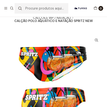
Envio grátis a partir de 60euros
0
Início
Catálogo
HOMEM / MENINO
CALÇÕES WP / NATAÇÃO
CALÇÃO POLO AQUÁTICO E NATAÇÃO SPRITZ NEW