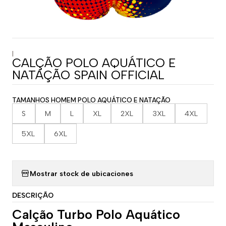
|
CALÇÃO POLO AQUÁTICO E
NATAÇÃO SPAIN OFFICIAL
TAMANHOS HOMEM POLO AQUÁTICO E NATAÇÃO
S
M
L
XL
2XL
3XL
4XL
5XL
6XL
Mostrar stock de ubicaciones
DESCRIÇÃO
Calção Turbo Polo Aquático