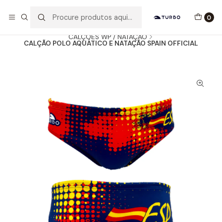
Envio grátis a partir de 60euros
0
Início
Catálogo
HOMEM / MENINO
CALÇÕES WP / NATAÇÃO
CALÇÃO POLO AQUÁTICO E NATAÇÃO SPAIN OFFICIAL