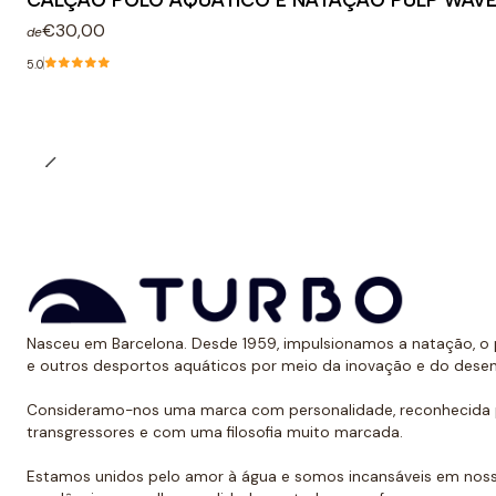
CALÇÃO POLO AQUÁTICO E NATAÇÃO PULP WAV
€30,00
de
5.0
Nasceu em Barcelona. Desde 1959, impulsionamos a natação, o p
e outros desportos aquáticos por meio da inovação e do dese
Consideramo-nos uma marca com personalidade, reconhecida p
transgressores e com uma filosofia muito marcada.
Estamos unidos pelo amor à água e somos incansáveis em noss