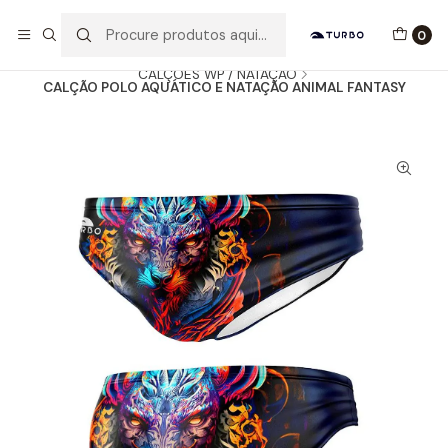
Envio grátis a partir de 60euros
0
Início
Catálogo
HOMEM / MENINO
CALÇÕES WP / NATAÇÃO
CALÇÃO POLO AQUÁTICO E NATAÇÃO ANIMAL FANTASY