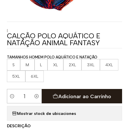
|
CALÇÃO POLO AQUÁTICO E
NATAÇÃO ANIMAL FANTASY
TAMANHOS HOMEM POLO AQUÁTICO E NATAÇÃO
S
M
L
XL
2XL
3XL
4XL
5XL
6XL
Adicionar ao Carrinho
Quantidade
Mostrar stock de ubicaciones
DESCRIÇÃO