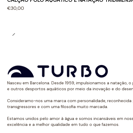
CALÇÃO POLO AQUÁTICO E NATAÇÃO TRIDIMENS
€30,00
Nasceu em Barcelona. Desde 1959, impulsionamos a natação, o p
e outros desportos aquáticos por meio da inovação e do dese
Consideramo-nos uma marca com personalidade, reconhecida p
transgressores e com uma filosofia muito marcada.
Estamos unidos pelo amor à água e somos incansáveis em noss
excelência e a melhor qualidade em tudo o que fazemos.