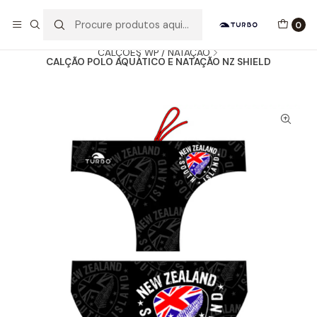
Envio grátis a partir de 60euros
0
Início
Catálogo
HOMEM / MENINO
CALÇÕES WP / NATAÇÃO
CALÇÃO POLO AQUÁTICO E NATAÇÃO NZ SHIELD