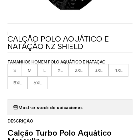
|
CALÇÃO POLO AQUÁTICO E
NATAÇÃO NZ SHIELD
TAMANHOS HOMEM POLO AQUÁTICO E NATAÇÃO
S
M
L
XL
2XL
3XL
4XL
5XL
6XL
Mostrar stock de ubicaciones
DESCRIÇÃO
Calção Turbo Polo Aquático