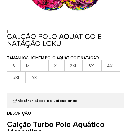
|
CALÇÃO POLO AQUÁTICO E
NATAÇÃO LOKU
TAMANHOS HOMEM POLO AQUÁTICO E NATAÇÃO
S
M
L
XL
2XL
3XL
4XL
5XL
6XL
Mostrar stock de ubicaciones
DESCRIÇÃO
Calção Turbo Polo Aquático