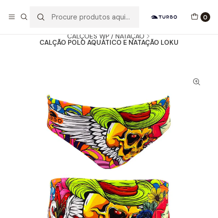
Envio grátis a partir de 60euros
0
Início
Catálogo
HOMEM / MENINO
CALÇÕES WP / NATAÇÃO
CALÇÃO POLO AQUÁTICO E NATAÇÃO LOKU