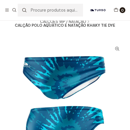
Envio grátis a partir de 60euros
0
Início
Catálogo
HOMEM / MENINO
CALÇÕES WP / NATAÇÃO
CALÇÃO POLO AQUÁTICO E NATAÇÃO KHAKY TIE DYE