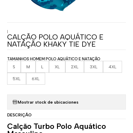
|
CALÇÃO POLO AQUÁTICO E
NATAÇÃO KHAKY TIE DYE
TAMANHOS HOMEM POLO AQUÁTICO E NATAÇÃO
S
M
L
XL
2XL
3XL
4XL
5XL
6XL
Mostrar stock de ubicaciones
DESCRIÇÃO
Calção Turbo Polo Aquático