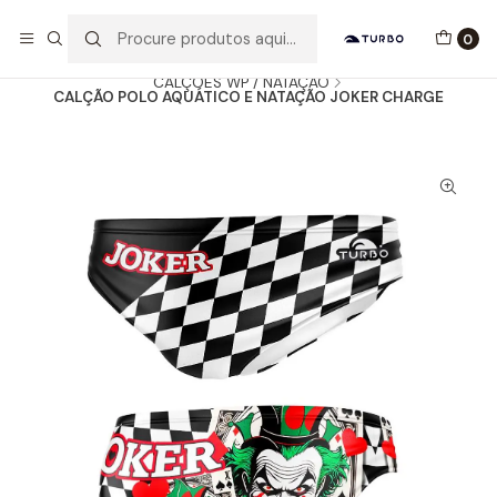
Envio grátis a partir de 60euros
0
Início
Catálogo
HOMEM / MENINO
CALÇÕES WP / NATAÇÃO
CALÇÃO POLO AQUÁTICO E NATAÇÃO JOKER CHARGE