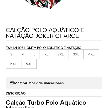
|
CALÇÃO POLO AQUÁTICO E
NATAÇÃO JOKER CHARGE
TAMANHOS HOMEM POLO AQUÁTICO E NATAÇÃO
S
M
L
XL
2XL
3XL
4XL
5XL
6XL
Mostrar stock de ubicaciones
DESCRIÇÃO
Calção Turbo Polo Aquático