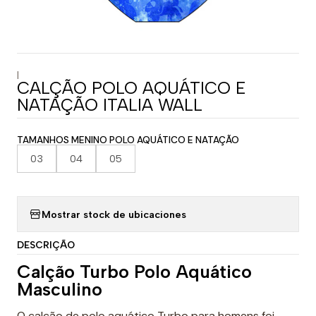
|
CALÇÃO POLO AQUÁTICO E
NATAÇÃO ITALIA WALL
TAMANHOS MENINO POLO AQUÁTICO E NATAÇÃO
03
04
05
Mostrar stock de ubicaciones
DESCRIÇÃO
Calção Turbo Polo Aquático
Masculino
O calção de polo aquático Turbo para homens foi