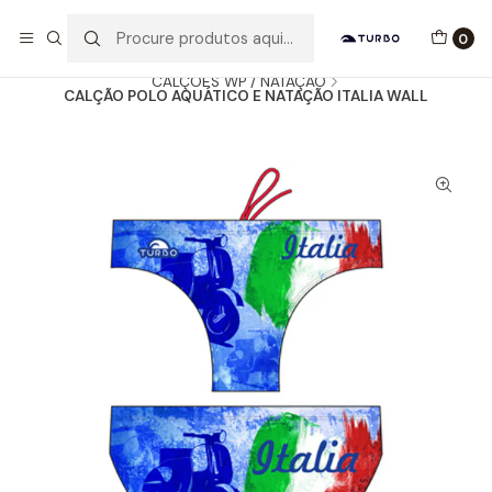
Envio grátis a partir de 60euros
0
Início
Catálogo
HOMEM / MENINO
CALÇÕES WP / NATAÇÃO
CALÇÃO POLO AQUÁTICO E NATAÇÃO ITALIA WALL