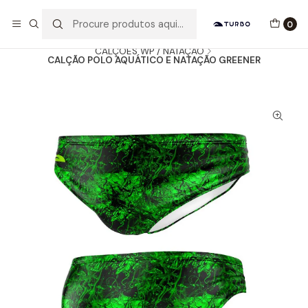
Envio grátis a partir de 60euros
0
Início
Catálogo
HOMEM / MENINO
CALÇÕES WP / NATAÇÃO
CALÇÃO POLO AQUÁTICO E NATAÇÃO GREENER