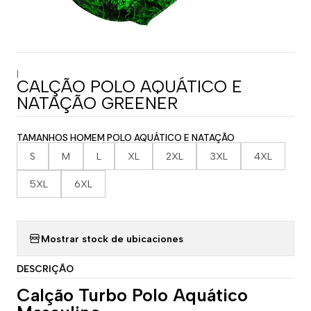
|
CALÇÃO POLO AQUÁTICO E
NATAÇÃO GREENER
TAMANHOS HOMEM POLO AQUÁTICO E NATAÇÃO
S
M
L
XL
2XL
3XL
4XL
5XL
6XL
Mostrar stock de ubicaciones
DESCRIÇÃO
Calção Turbo Polo Aquático