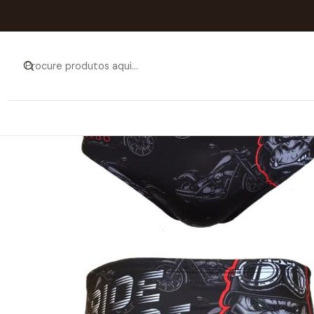
Início
Catálogo
HO