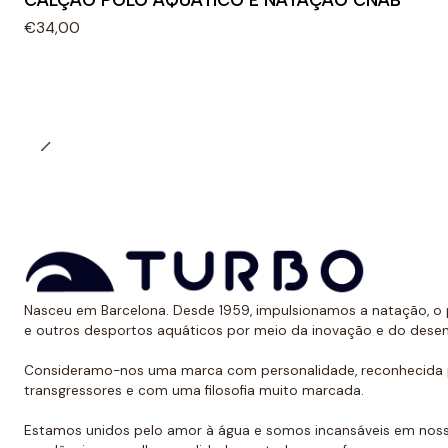
CALÇÃO POLO AQUÁTICO E NATAÇÃO CNAB
€34,00
Nasceu em Barcelona. Desde 1959, impulsionamos a natação, o p
e outros desportos aquáticos por meio da inovação e do dese
Consideramo-nos uma marca com personalidade, reconhecida p
transgressores e com uma filosofia muito marcada.
Estamos unidos pelo amor à água e somos incansáveis em noss