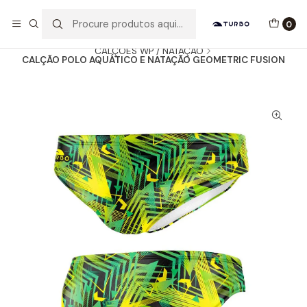
Envio grátis a partir de 60euros
0
Início
Catálogo
HOMEM / MENINO
CALÇÕES WP / NATAÇÃO
CALÇÃO POLO AQUÁTICO E NATAÇÃO GEOMETRIC FUSION