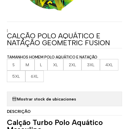
|
CALÇÃO POLO AQUÁTICO E
NATAÇÃO GEOMETRIC FUSION
TAMANHOS HOMEM POLO AQUÁTICO E NATAÇÃO
S
M
L
XL
2XL
3XL
4XL
5XL
6XL
Mostrar stock de ubicaciones
DESCRIÇÃO
Calção Turbo Polo Aquático