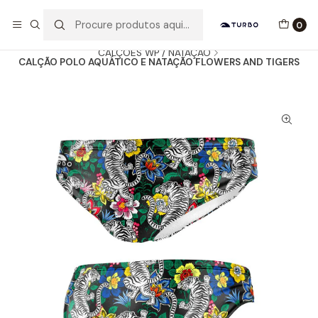
Envio grátis a partir de 60euros
0
Início
Catálogo
HOMEM / MENINO
CALÇÕES WP / NATAÇÃO
CALÇÃO POLO AQUÁTICO E NATAÇÃO FLOWERS AND TIGERS