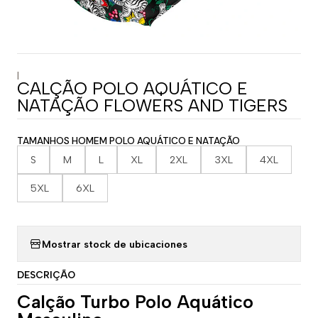
|
CALÇÃO POLO AQUÁTICO E
NATAÇÃO FLOWERS AND TIGERS
TAMANHOS HOMEM POLO AQUÁTICO E NATAÇÃO
S
M
L
XL
2XL
3XL
4XL
5XL
6XL
Mostrar stock de ubicaciones
DESCRIÇÃO
Calção Turbo Polo Aquático