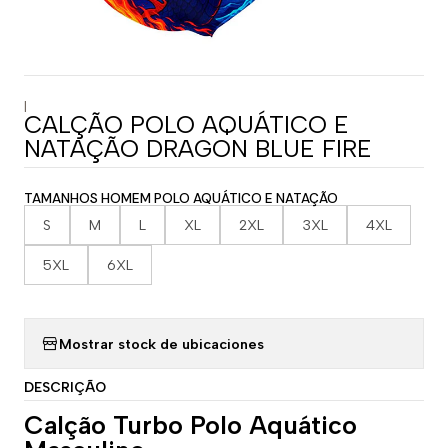
|
CALÇÃO POLO AQUÁTICO E
NATAÇÃO DRAGON BLUE FIRE
TAMANHOS HOMEM POLO AQUÁTICO E NATAÇÃO
S
M
L
XL
2XL
3XL
4XL
5XL
6XL
Mostrar stock de ubicaciones
DESCRIÇÃO
Calção Turbo Polo Aquático