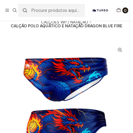
Envio grátis a partir de 60euros
0
Início
Catálogo
HOMEM / MENINO
CALÇÕES WP / NATAÇÃO
CALÇÃO POLO AQUÁTICO E NATAÇÃO DRAGON BLUE FIRE