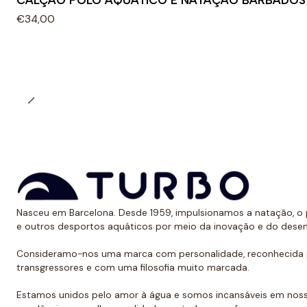
CALÇÃO POLO AQUÁTICO E NATAÇÃO BARBADOS
€34,00
Nasceu em Barcelona. Desde 1959, impulsionamos a natação, o p
e outros desportos aquáticos por meio da inovação e do dese
Consideramo-nos uma marca com personalidade, reconhecida p
transgressores e com uma filosofia muito marcada.
Estamos unidos pelo amor à água e somos incansáveis em noss