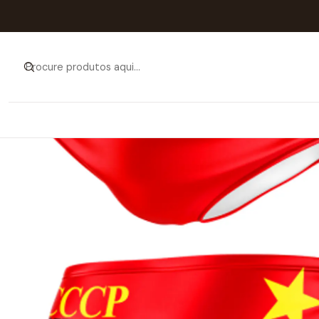
Início
Catálogo
H