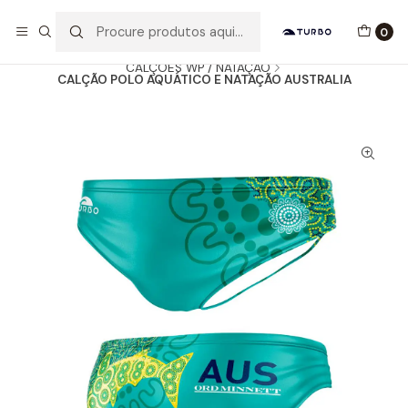
Envio grátis a partir de 60euros
0
Início
Catálogo
HOMEM / MENINO
CALÇÕES WP / NATAÇÃO
CALÇÃO POLO AQUÁTICO E NATAÇÃO AUSTRALIA