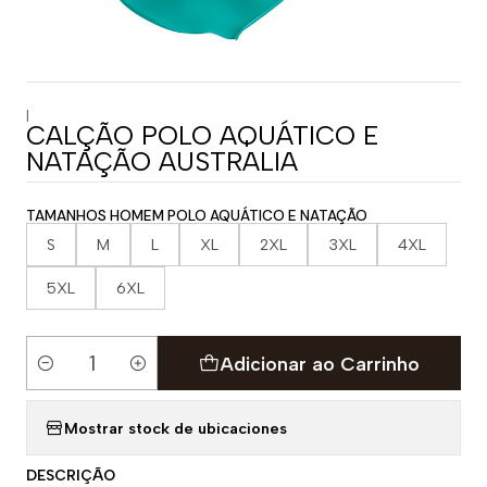
|
CALÇÃO POLO AQUÁTICO E
NATAÇÃO AUSTRALIA
TAMANHOS HOMEM POLO AQUÁTICO E NATAÇÃO
S
M
L
XL
2XL
3XL
4XL
5XL
6XL
Adicionar ao Carrinho
Quantidade
Mostrar stock de ubicaciones
DESCRIÇÃO