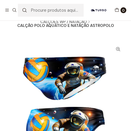
Envio grátis a partir de 60euros
0
Início
Catálogo
HOMEM / MENINO
CALÇÕES WP / NATAÇÃO
CALÇÃO POLO AQUÁTICO E NATAÇÃO ASTROPOLO