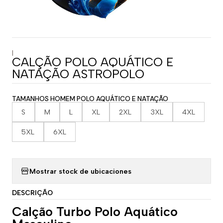
|
CALÇÃO POLO AQUÁTICO E
NATAÇÃO ASTROPOLO
TAMANHOS HOMEM POLO AQUÁTICO E NATAÇÃO
S
M
L
XL
2XL
3XL
4XL
5XL
6XL
Mostrar stock de ubicaciones
DESCRIÇÃO
Calção Turbo Polo Aquático