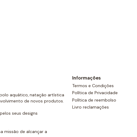
Ver opções
Informações
Termos e Condições
Política de Privacidade
olo aquático, natação artística
Política de reembolso
nvolvimento de novos produtos.
Livro reclamações
elos seus designs
a missão de alcançar a