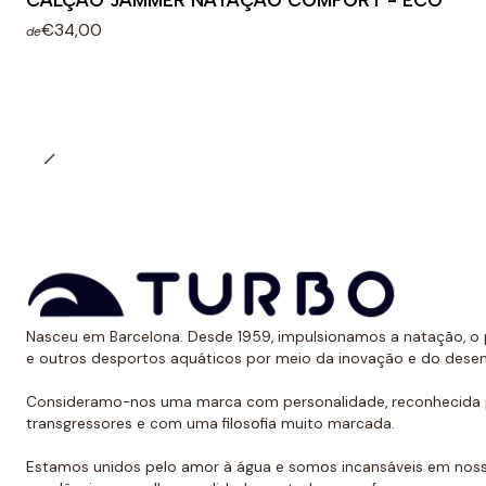
CALÇÃO JAMMER NATAÇÃO COMFORT - ECO
€34,00
de
Nasceu em Barcelona. Desde 1959, impulsionamos a natação, o p
e outros desportos aquáticos por meio da inovação e do dese
Consideramo-nos uma marca com personalidade, reconhecida p
transgressores e com uma filosofia muito marcada.
Estamos unidos pelo amor à água e somos incansáveis em noss