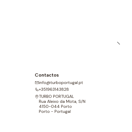
Contactos
info@turboportugal.pt
+351963143828
TURBO PORTUGAL
Rua Aleixo da Mota, S/N
4150-044 Porto
Porto - Portugal