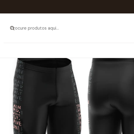
Início
Catálo