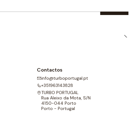
Contactos
info@turboportugal.pt
+351963143828
TURBO PORTUGAL
Rua Aleixo da Mota, S/N
4150-044 Porto
Porto - Portugal