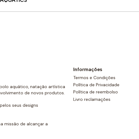
 AQUATICS
Comprar agora
Informações
Termos e Condições
Política de Privacidade
olo aquático, natação artística
Política de reembolso
nvolvimento de novos produtos.
Livro reclamações
elos seus designs
a missão de alcançar a