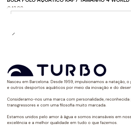
BOLA POLO AQUÁTICO KAP7 TAMANHO 4 WORLD
€43,00
Quantidade
Nasceu em Barcelona. Desde 1959, impulsionamos a natação, o p
e outros desportos aquáticos por meio da inovação e do dese
Consideramo-nos uma marca com personalidade, reconhecida p
transgressores e com uma filosofia muito marcada.
Estamos unidos pelo amor à água e somos incansáveis em noss
excelência e a melhor qualidade em tudo o que fazemos.