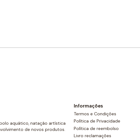
Comprar agora
Informações
Termos e Condições
Política de Privacidade
olo aquático, natação artística
Política de reembolso
nvolvimento de novos produtos.
Livro reclamações