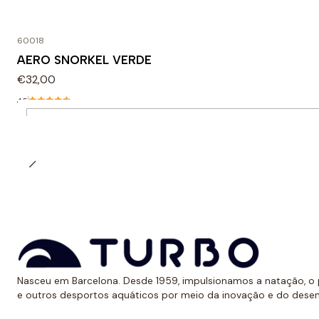
60018
AERO SNORKEL VERDE
€32,00
4.5
Quantidade
Nasceu em Barcelona. Desde 1959, impulsionamos a natação, o p
e outros desportos aquáticos por meio da inovação e do dese