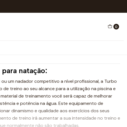
0
EL NEON
ones
o para natação:
ou um nadador competitivo a nível profissional, a Turbo
de treino ao seu alcance para a utilização na piscina e
material de treinamento você será capaz de melhorar
sistência e potência na água. Este equipamento de
ionar dinamismo e qualidade aos exercícios dos seus
mento de treino irá aumentar a sua intensidade no treino e
que normalmente não são trabalhadas.