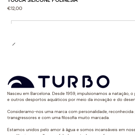
TOUCA SILICONE POLINESIA
€12,00
Quantidade
Nasceu em Barcelona. Desde 1959, impulsionamos a natação, o p
e outros desportos aquáticos por meio da inovação e do dese
Consideramo-nos uma marca com personalidade, reconhecida p
transgressores e com uma filosofia muito marcada.
Estamos unidos pelo amor à água e somos incansáveis em noss