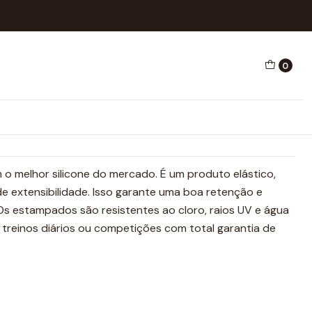
OSES
0
ONE ROSES
ones
 o melhor silicone do mercado. É um produto elástico,
 extensibilidade. Isso garante uma boa retenção e
 estampados são resistentes ao cloro, raios UV e água
 treinos diários ou competições com total garantia de