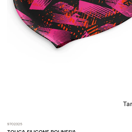
Ta
9702325