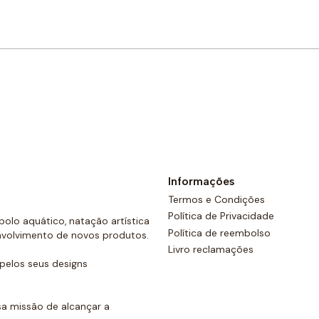
Comprar agora
Informações
Termos e Condições
Política de Privacidade
olo aquático, natação artística
Política de reembolso
nvolvimento de novos produtos.
Livro reclamações
elos seus designs
a missão de alcançar a