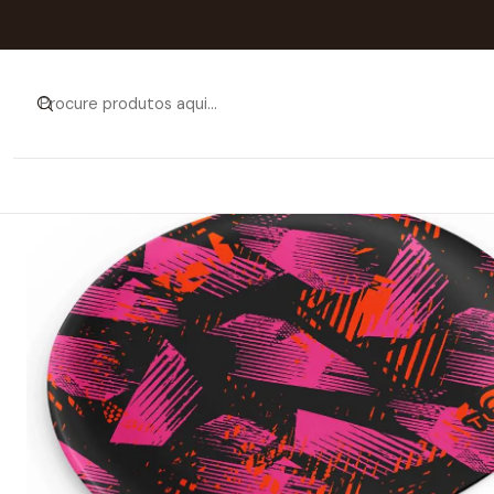
Iníci