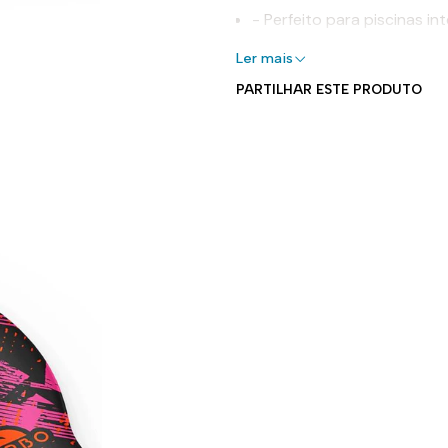
- Perfeito para piscinas in
- Elástico para um ajuste 
Ler mais
- Forma aerodinâmica
PARTILHAR ESTE PRODUTO
- Fácil de colocar e tirar
Uso recomendado:
Perfeita para nadar. Projeta
densidade específica do silic