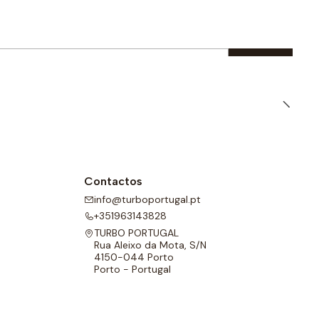
Contactos
info@turboportugal.pt
+351963143828
TURBO PORTUGAL
Rua Aleixo da Mota, S/N
4150-044 Porto
Porto - Portugal