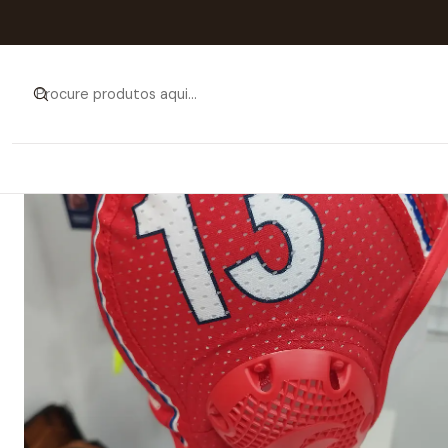
Início
Catálog