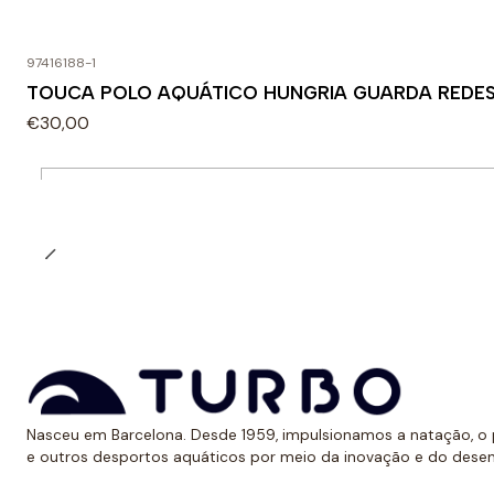
97416188-1
TOUCA POLO AQUÁTICO HUNGRIA GUARDA REDES
€30,00
Quantidade
Nasceu em Barcelona. Desde 1959, impulsionamos a natação, o p
e outros desportos aquáticos por meio da inovação e do dese