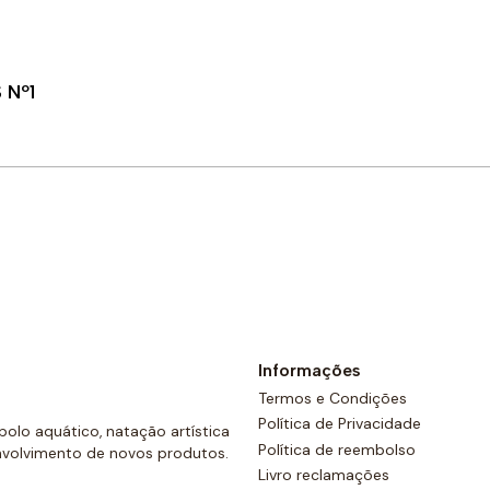
 Nº1
Comprar agora
Informações
Termos e Condições
Política de Privacidade
olo aquático, natação artística
Política de reembolso
nvolvimento de novos produtos.
Livro reclamações