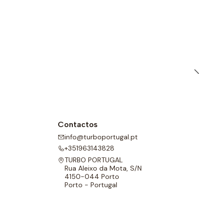
Contactos
info@turboportugal.pt
+351963143828
TURBO PORTUGAL
Rua Aleixo da Mota, S/N
4150-044 Porto
Porto - Portugal