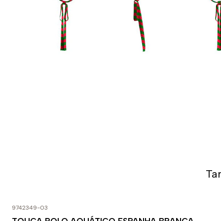
Ta
9742349-03