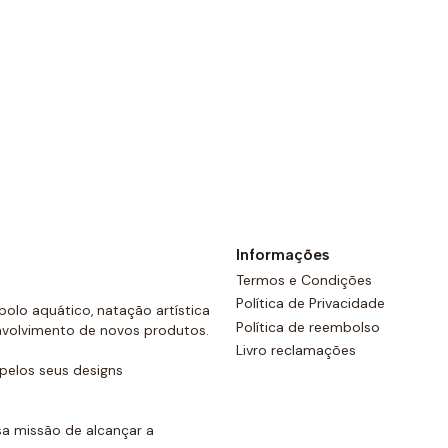
produtos.
Ver opções
Informações
Termos e Condições
Política de Privacidade
olo aquático, natação artística
Política de reembolso
nvolvimento de novos produtos.
Livro reclamações
elos seus designs
a missão de alcançar a