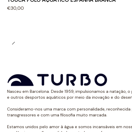
TOUCA POLO AQUÁTICO ESPANHA BRANCA
€30,00
Nasceu em Barcelona. Desde 1959, impulsionamos a natação, o p
e outros desportos aquáticos por meio da inovação e do dese
Consideramo-nos uma marca com personalidade, reconhecida p
transgressores e com uma filosofia muito marcada.
Estamos unidos pelo amor à água e somos incansáveis em noss