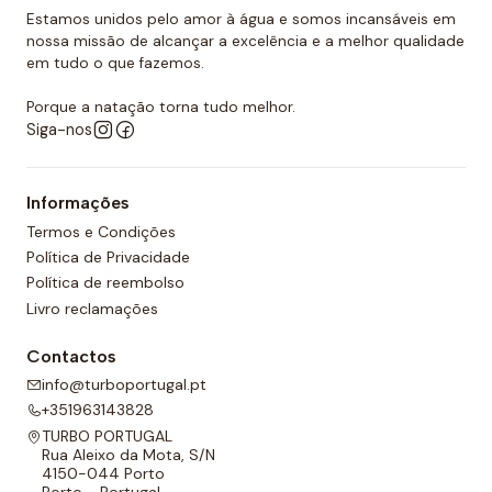
Estamos unidos pelo amor à água e somos incansáveis em
nossa missão de alcançar a excelência e a melhor qualidade
em tudo o que fazemos.
Porque a natação torna tudo melhor.
Siga-nos
Informações
Termos e Condições
Política de Privacidade
Política de reembolso
Livro reclamações
Contactos
info@turboportugal.pt
+351963143828
TURBO PORTUGAL
Rua Aleixo da Mota, S/N
4150-044 Porto
Porto - Portugal