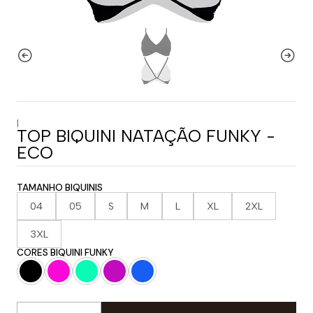
|
TOP BIQUINI NATAÇÃO FUNKY -
ECO
TAMANHO BIQUINIS
04
05
S
M
L
XL
2XL
3XL
CORES BIQUINI FUNKY