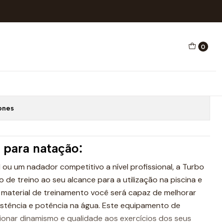
0
TACHIO
Adicionar ao Carrinho
ones
o para natação:
ou um nadador competitivo a nível profissional, a Turbo
de treino ao seu alcance para a utilização na piscina e
material de treinamento você será capaz de melhorar
sistência e potência na água. Este equipamento de
ionar dinamismo e qualidade aos exercícios dos seus