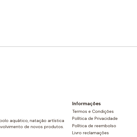
Comprar agora
Informações
Termos e Condições
Política de Privacidade
olo aquático, natação artística
Política de reembolso
nvolvimento de novos produtos.
Livro reclamações