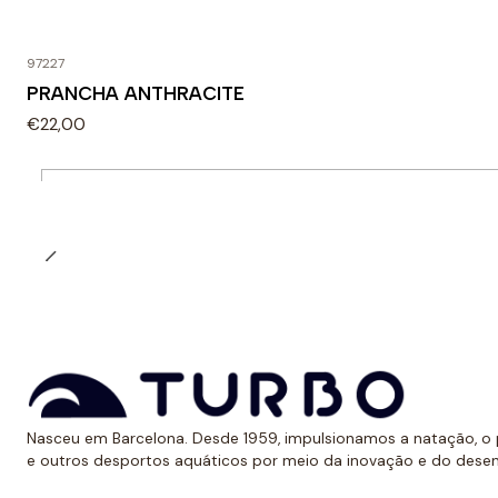
97227
PRANCHA ANTHRACITE
€22,00
Quantidade
Nasceu em Barcelona. Desde 1959, impulsionamos a natação, o p
e outros desportos aquáticos por meio da inovação e do dese