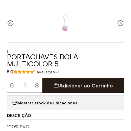
|
PORTACHAVES BOLA
MULTICOLOR 5
5.0
1 avaliação
Adicionar ao Carrinho
Quantidade
Mostrar stock de ubicaciones
DESCRIÇÃO
100% PVC