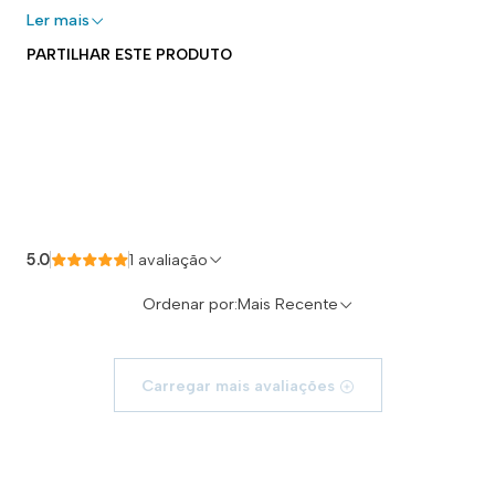
Ler mais
PARTILHAR ESTE PRODUTO
Reseñas de Productos
5.0
1 avaliação
Ordenar por:
Mais Recente
Carregar mais avaliações