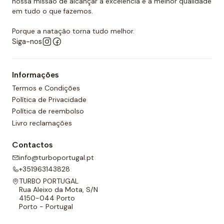
nossa missão de alcançar a excelência e a melhor qualidade
em tudo o que fazemos.
Porque a natação torna tudo melhor.
Siga-nos
Informações
Termos e Condições
Política de Privacidade
Política de reembolso
Livro reclamações
Contactos
info@turboportugal.pt
+351963143828
TURBO PORTUGAL
Rua Aleixo da Mota, S/N
4150-044 Porto
Porto - Portugal