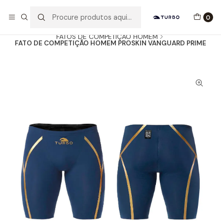
Envio grátis a partir de 60euros
0
Início
Catálogo
HOMEM / MENINO
FATOS DE COMPETIÇÃO HOMEM
FATO DE COMPETIÇÃO HOMEM PROSKIN VANGUARD PRIME