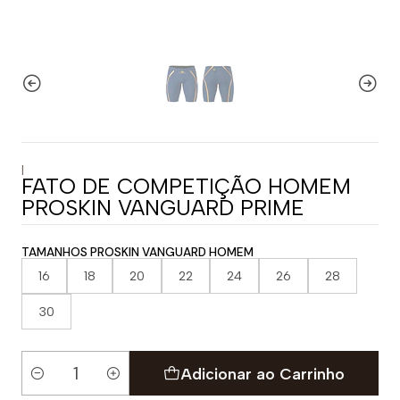
|
FATO DE COMPETIÇÃO HOMEM
PROSKIN VANGUARD PRIME
TAMANHOS PROSKIN VANGUARD HOMEM
16
18
20
22
24
26
28
30
Adicionar ao Carrinho
Quantidade