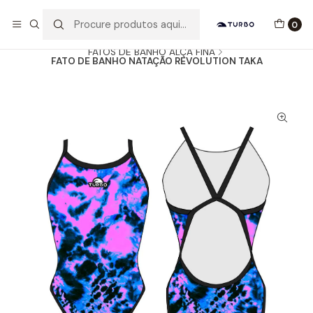
Envio grátis a partir de 60euros
0
Início
Catálogo
MULHER / MENINA
FATOS DE BANHO ALÇA FINA
FATO DE BANHO NATAÇÃO REVOLUTION TAKA