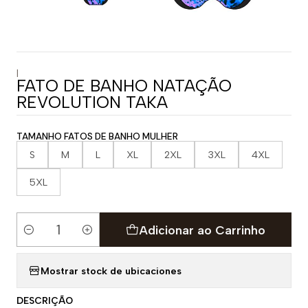
|
FATO DE BANHO NATAÇÃO
REVOLUTION TAKA
TAMANHO FATOS DE BANHO MULHER
S
M
L
XL
2XL
3XL
4XL
5XL
Adicionar ao Carrinho
Quantidade
Mostrar stock de ubicaciones
DESCRIÇÃO