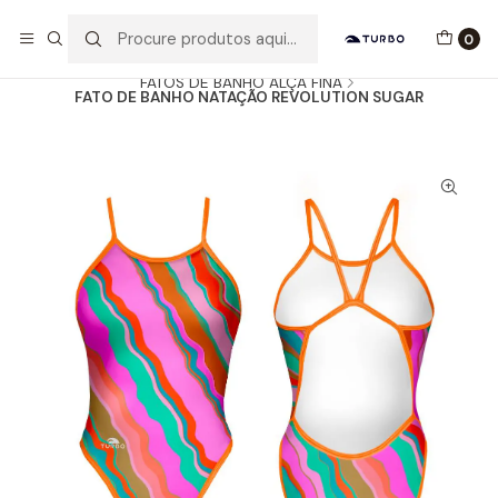
Envio grátis a partir de 60euros
0
Início
Catálogo
MULHER / MENINA
FATOS DE BANHO ALÇA FINA
FATO DE BANHO NATAÇÃO REVOLUTION SUGAR