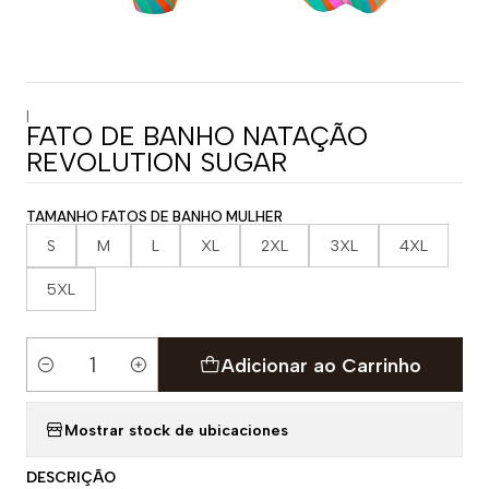
|
FATO DE BANHO NATAÇÃO
REVOLUTION SUGAR
TAMANHO FATOS DE BANHO MULHER
S
M
L
XL
2XL
3XL
4XL
5XL
Adicionar ao Carrinho
Quantidade
Mostrar stock de ubicaciones
DESCRIÇÃO