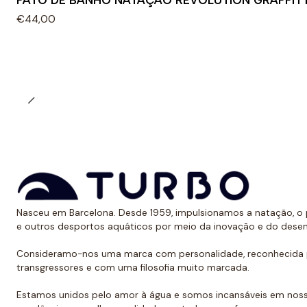
FATO DE BANHO NATAÇÃO REVOLUTION GRAFFITT
€44,00
Nasceu em Barcelona. Desde 1959, impulsionamos a natação, o p
e outros desportos aquáticos por meio da inovação e do dese
Consideramo-nos uma marca com personalidade, reconhecida p
transgressores e com uma filosofia muito marcada.
Estamos unidos pelo amor à água e somos incansáveis em noss