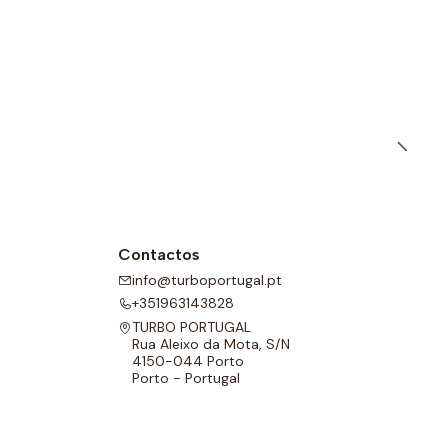
Contactos
info@turboportugal.pt
+351963143828
TURBO PORTUGAL
Rua Aleixo da Mota, S/N
4150-044 Porto
Porto - Portugal