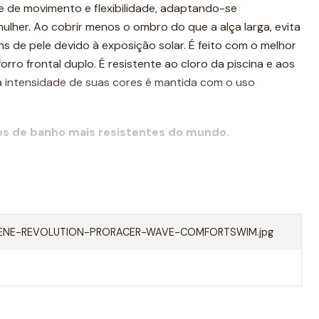
e de movimento e flexibilidade, adaptando-se
lher. Ao cobrir menos o ombro do que a alça larga, evita
 de pele devido à exposição solar. É feito com o melhor
ro frontal duplo. É resistente ao cloro da piscina e aos
 a intensidade de suas cores é mantida com o uso
os de banho mais resistentes do mundo.
ENE-REVOLUTION-PRORACER-WAVE-COMFORTSWIM.jpg