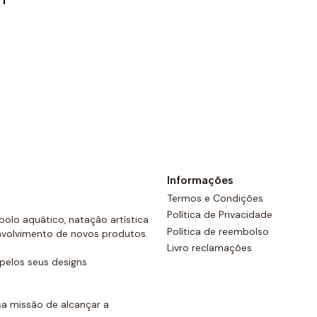
I
Ver opções
Informações
Termos e Condições
Política de Privacidade
olo aquático, natação artística
Política de reembolso
nvolvimento de novos produtos.
Livro reclamações
elos seus designs
a missão de alcançar a