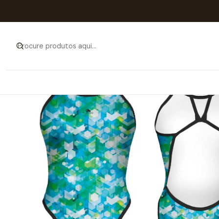
Início
Catálogo
MULH