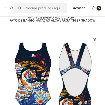
Envio grátis a partir de 60euros
0
Início
Catálogo
MULHER / MENINA
FATOS DE BANHO ALÇA LARGA
FATO DE BANHO NATAÇÃO ALÇA LARGA TIGER SHADOW