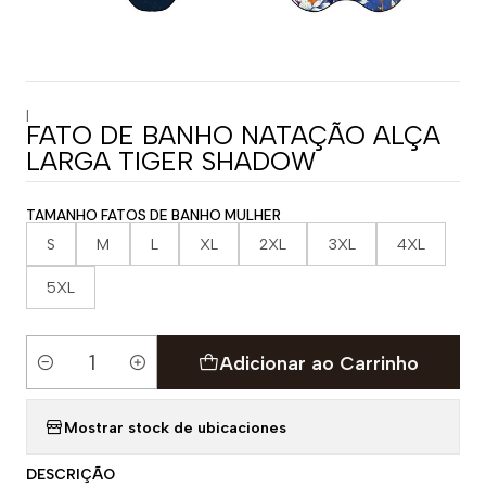
|
FATO DE BANHO NATAÇÃO ALÇA
LARGA TIGER SHADOW
TAMANHO FATOS DE BANHO MULHER
S
M
L
XL
2XL
3XL
4XL
5XL
Adicionar ao Carrinho
Quantidade
Mostrar stock de ubicaciones
DESCRIÇÃO