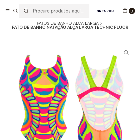
Envio grátis a partir de 60euros
0
Início
Catálogo
MULHER / MENINA
FATOS DE BANHO ALÇA LARGA
FATO DE BANHO NATAÇÃO ALÇA LARGA TECHNIC FLUOR