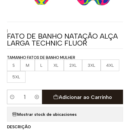
|
FATO DE BANHO NATAÇÃO ALÇA
LARGA TECHNIC FLUOR
TAMANHO FATOS DE BANHO MULHER
S
M
L
XL
2XL
3XL
4XL
5XL
Adicionar ao Carrinho
Quantidade
Mostrar stock de ubicaciones
DESCRIÇÃO