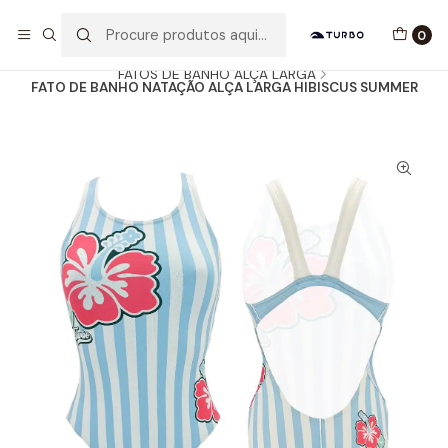
Envio grátis a partir de 60euros
0
Início
Catálogo
MULHER / MENINA
FATOS DE BANHO ALÇA LARGA
FATO DE BANHO NATAÇÃO ALÇA LARGA HIBISCUS SUMMER