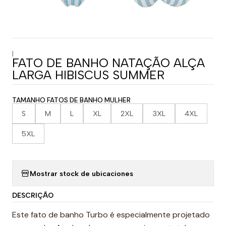
|
FATO DE BANHO NATAÇÃO ALÇA
LARGA HIBISCUS SUMMER
TAMANHO FATOS DE BANHO MULHER
S
M
L
XL
2XL
3XL
4XL
5XL
Mostrar stock de ubicaciones
DESCRIÇÃO
Este fato de banho Turbo é especialmente projetado