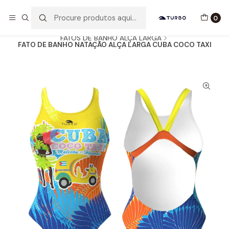
Envio grátis a partir de 60euros
0
Início
Catálogo
MULHER / MENINA
FATOS DE BANHO ALÇA LARGA
FATO DE BANHO NATAÇÃO ALÇA LARGA CUBA COCO TAXI