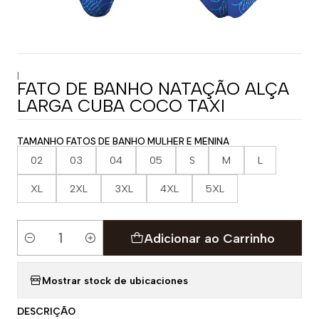
|
FATO DE BANHO NATAÇÃO ALÇA
LARGA CUBA COCO TAXI
TAMANHO FATOS DE BANHO MULHER E MENINA
02
03
04
05
S
M
L
XL
2XL
3XL
4XL
5XL
Adicionar ao Carrinho
Quantidade
Mostrar stock de ubicaciones
DESCRIÇÃO